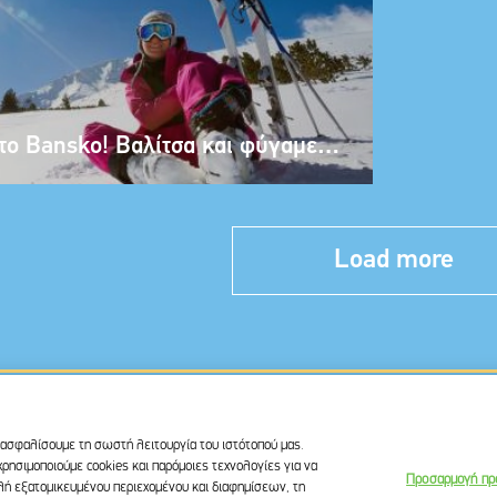
το Bansko! Βαλίτσα και φύγαμε…
Load more
ιασφαλίσουμε τη σωστή λειτουργία του ιστότοπού μας.
ΟΣΤΑΣΙΑΣ ΠΡΟΣΩΠΙΚΩΝ ΔΕΔΟΜΕΝΩΝ
ΟΡΟΙ ΧΡΗΣΗΣ
ΙΔΕΕΣ ΠΟΥ ΜΙΛΑΝΕ
ρησιμοποιούμε cookies και παρόμοιες τεχνολογίες για να
Προσαρμογή πρ
utube
ολή εξατομικευμένου περιεχομένου και διαφημίσεων, τη