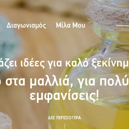
Διαγωνισμός
Μίλα Μου
άζει ιδέες για καλό ξεκίνημ
 στα μαλλιά, για πολ
εμφανίσεις!
ΔΕΣ ΠΕΡΙΣΣΟΤΕΡΑ