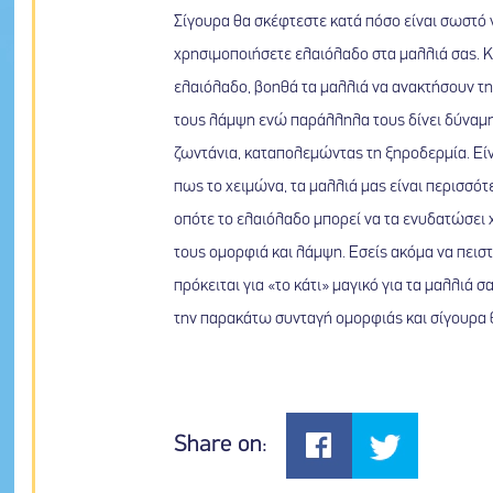
Σίγουρα θα σκέφτεστε κατά πόσο είναι σωστό 
χρησιμοποιήσετε ελαιόλαδο στα μαλλιά σας. Κ
ελαιόλαδο, βοηθά τα μαλλιά να ανακτήσουν τ
τους λάμψη ενώ παράλληλα τους δίνει δύναμη
ζωντάνια, καταπολεμώντας τη ξηροδερμία. Είν
πως το χειμώνα, τα μαλλιά μας είναι περισσότ
οπότε το ελαιόλαδο μπορεί να τα ενυδατώσει 
τους ομορφιά και λάμψη. Εσείς ακόμα να πεισ
πρόκειται για «το κάτι» μαγικό για τα μαλλιά σ
την παρακάτω συνταγή ομορφιάς και σίγουρα 
Share on: