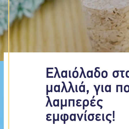
Ελαιόλαδο στ
μαλλιά, για π
λαμπερές
εμφανίσεις!