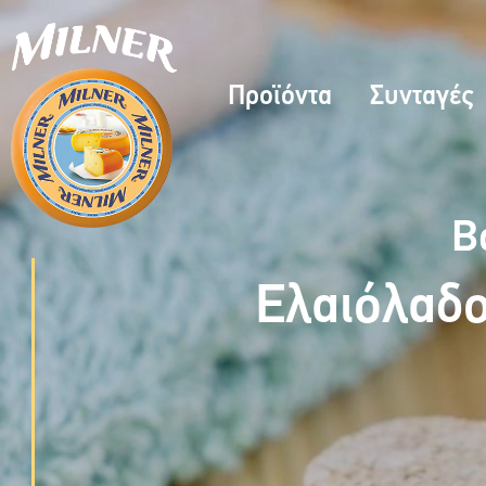
Προϊόντα
Συνταγές
Β
Ελαιόλαδο