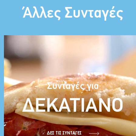
Άλλες Συνταγές
Συνταγές για
ΔΕΚΑΤΙΑΝΟ
ΔΕΣ TIΣ ΣΥΝΤΑΓΕΣ