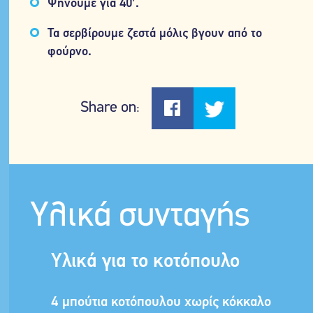
Ψήνουμε για 40’.
Τα σερβίρουμε ζεστά μόλις βγουν από το
φούρνο.
Share on:
Υλικά συνταγής
Υλικά για το κοτόπουλο
4 μπούτια κοτόπουλου χωρίς κόκκαλο