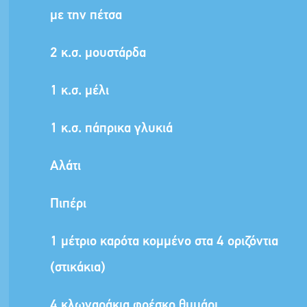
με την πέτσα
2 κ.σ. μουστάρδα
1 κ.σ. μέλι
1 κ.σ. πάπρικα γλυκιά
Αλάτι
Πιπέρι
1 μέτριο καρότα κομμένο στα 4 οριζόντια
(στικάκια)
4 κλωναράκια φρέσκο θυμάρι