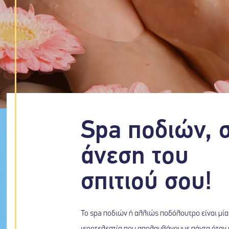
Spa ποδιών, 
άνεση του
σπιτιού σου!
Το spa ποδιών ή αλλιώς ποδόλουτρο είναι μί