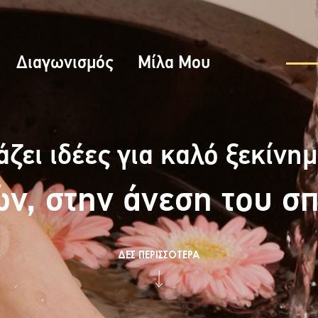
Διαγωνισμός
Μίλα Μου
άζει ιδέες για καλό ξεκίνημ
ν, στην άνεση του σπ
ΔΕΣ ΠΕΡΙΣΣΟΤΕΡΑ