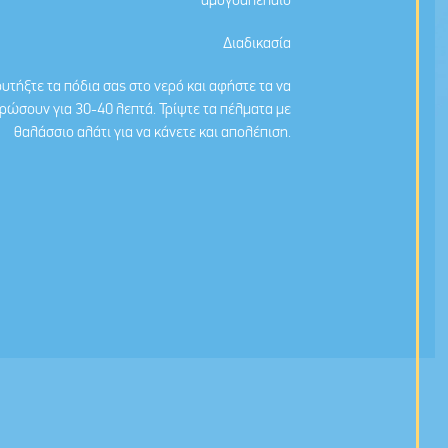
αμυγδαλέλαιο
Διαδικασία
υτήξτε τα πόδια σας στο νερό και αφήστε τα να
ρώσουν για 30-40 λεπτά. Τρίψτε τα πέλματα με
θαλάσσιο αλάτι για να κάνετε και απολέπιση.