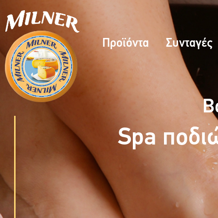
Προϊόντα
Συνταγές
Β
Spa ποδιώ