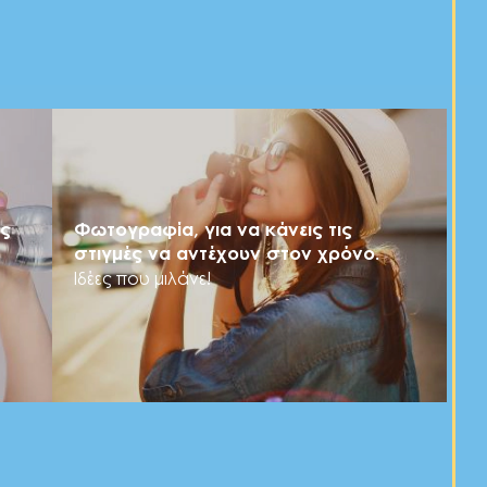
ής
Φωτογραφία, για να κάνεις τις
στιγμές να αντέχουν στον χρόνο.
Ιδέες που μιλάνε!